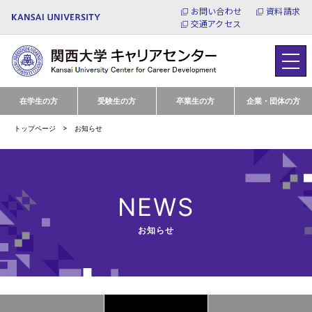
お問い合わせ
資料請求
交通アクセス
在学生の方
受験生の方
卒業生の方
企業・団体の方
トップページ
お知らせ
NEWS
お知らせ