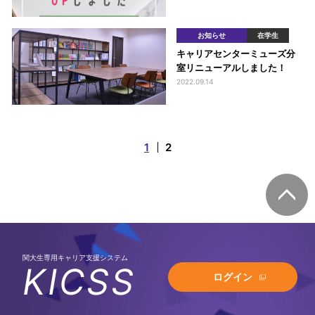
お知らせ
在学生
キャリアセンターミューズ分
室リニューアルしました！
2022.09.14
1
2
関大生専用キャリア支援システム
KICSS
ログイン