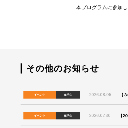
本プログラムに参加し
その他のお知らせ
2026.08.05
【３
イベント
在学生
2026.07.30
【2
イベント
在学生