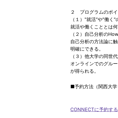
２ プログラムのポイ
（１）"就活"や"働く
就活や働くこととは何
（２）自己分析のHo
自己分析の方法論に触
明確にできる。
（３）他大学の同世代
オンラインでのグルー
が得られる。
■予約方法（関西大学
CONNECTに予約す