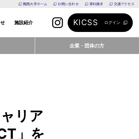
関西大学ホーム
お問い合わせ
資料請求
交通アクセス
KICSS
らせ
施設紹介
ログイン
企業・団体の方
キャリア
CT」を