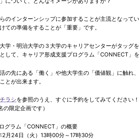
」について、どんなイメージがありますか？
らのインターンシップに参加することが主流となって
けての準備をすることが「重要」です。
大学・明治大学の３大学のキャリアセンターがタッグ
として、キャリア形成支援プログラム「CONNECT」
活の先にある「働く」や他大学生の「価値観」に触れ
ことが出来ます。
チラシ
を参照のうえ、すぐに予約をしてみてください！
0名の限定企画です）
ログラム「CONNECT」の概要
2月24日（火）13時00分～17時30分