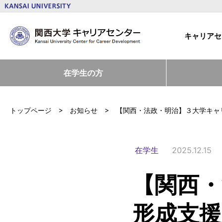
キャリアセ
在学生の方
トップページ
お知らせ
【関西・法政・明治】３大学キャリ
在学生
2025.12.15
【関西・
形成支援