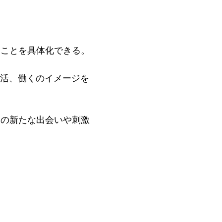
きことを具体化できる。
就活、働くのイメージを
との新たな出会いや刺激