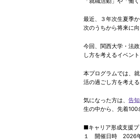
「就職活動」や「働く
最近、３年次生夏季か
次のうちから将来に向
今回、関西大学・法政
し方を考えるイベント
本プログラムでは、就
活の過ごし方を考える
気になった方は、
告知
生の中から、先着10
■キャリア形成支援プ
１ 開催日時 2026年