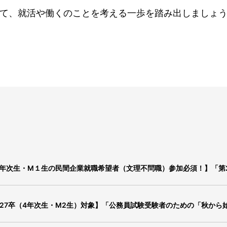
て、就活や働くのことを考える一歩を踏み出しましょ
年次生・M１生の民間企業就職希望者（文理不問職）参加必須！】「第
027卒（4年次生・M2生）対象】「公務員試験受験者のための「秋か