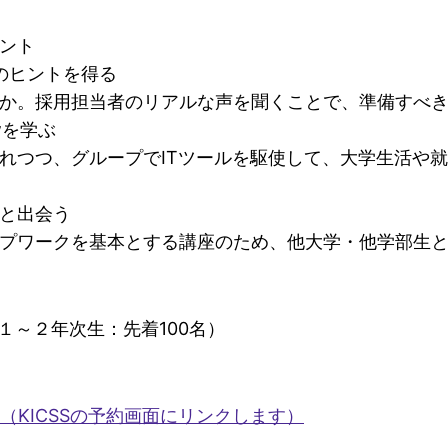
ント
"のヒントを得る
か。採用担当者のリアルな声を聞くことで、準備すべ
wを学ぶ
れつつ、グループでITツールを駆使して、大学生活や
と出会う
プワークを基本とする講座のため、他大学・他学部生
１～２年次生：先着100名）
る（KICSSの予約画面にリンクします）