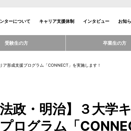
ンターについて
キャリア支援体制
インタビュー
お知
受験生の方
卒業生の方
ア形成支援プログラム「CONNECT」を実施します！
法政・明治】３大学
プログラム「CONNE