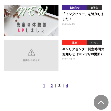
への進学を考えるM２年次生
お知らせ
在学生
へ】
「インタビュー」を追加しま
した！
2023.12.05
重要
すべて
キャリアセンター開室時間の
お知らせ（2026/1/19更新）
2023.09.01
1
2
3
4