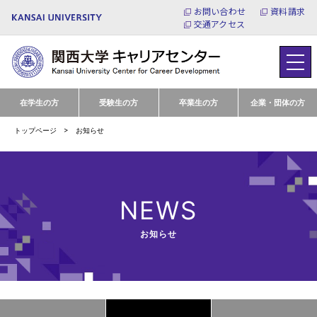
お問い合わせ
資料請求
交通アクセス
在学生の方
受験生の方
卒業生の方
企業・団体の方
トップページ
お知らせ
NEWS
お知らせ