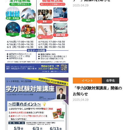
2025.04.29
イベント
在学生
「学力試験対策講座」開催の
お知らせ
2025.04.29