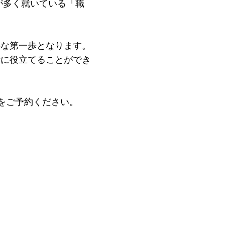
が多く就いている「職
要な第一歩となります。
備に役立てることができ
をご予約ください。