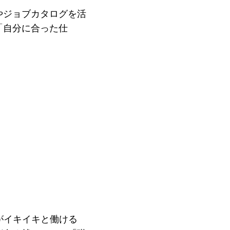
やジョブカタログを活
「自分に合った仕
がイキイキと働ける