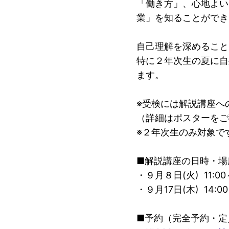
「働き方」、心地よい
業」を知ることができ
自己理解を深めること
特に２年次生の夏に自
ます。
※受検には解説講座へ
（詳細はポスターをご
※２年次生のみ対象で
■解説講座の日時・場
・９月８日(火) 11:
・９月17日(木) 14:
■予約（完全予約・定