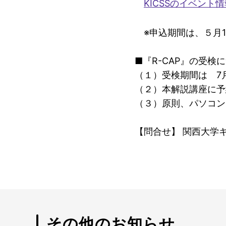
KICSSのイベント
※申込期間は、５月18日
■『R-CAP』の受検
（１）受検期間は 7月3
（２）本解説講座に予
（３）原則、パソコン
【問合せ】 関西大学キャ
その他のお知らせ