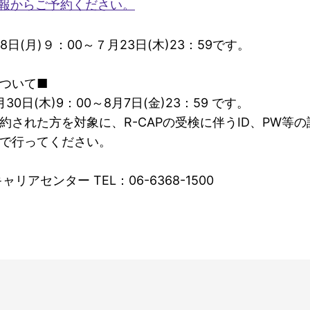
情報からご予約ください。
(月)９：00～７月23日(木)23：59です。
について■
0日(木)9：00～8月7日(金)23：59 です。
約された方を対象に、R-CAPの受検に伴うID、PW等
で行ってください。
リアセンター TEL：06-6368-1500