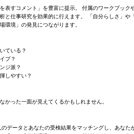
を表すコメント」を豊富に提示。 付属のワークブック
析と仕事研究を効果的に行えます。 「自分らしさ」や
場環境」の発見につながります。
向いている？
タイプ？
レンジ派？
揮しやすい？
なかった一面が見えてくるかもしれません。
会人のデータとあなたの受検結果をマッチングし、あなた