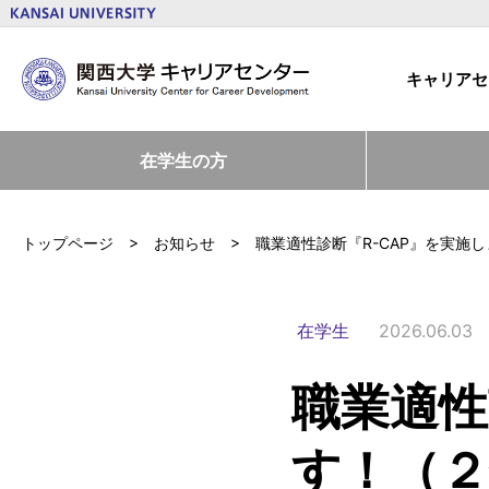
キャリアセ
在学生の方
トップページ
お知らせ
職業適性診断『R-CAP』を実施
在学生
2026.06.03
職業適性
す！（２