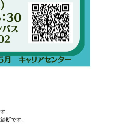
です。
性診断です。