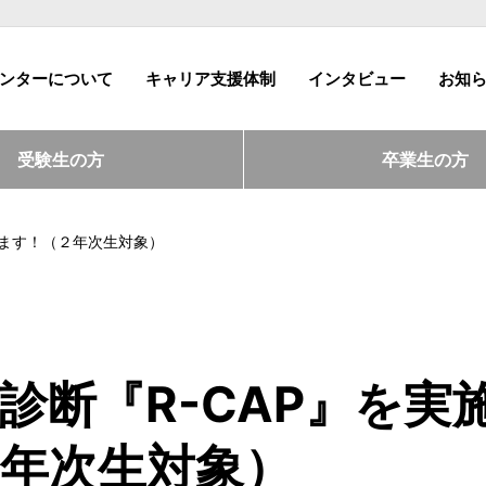
ンターについて
キャリア支援体制
インタビュー
お知
受験生の方
卒業生の方
します！（２年次生対象）
診断『R-CAP』を実
年次生対象）