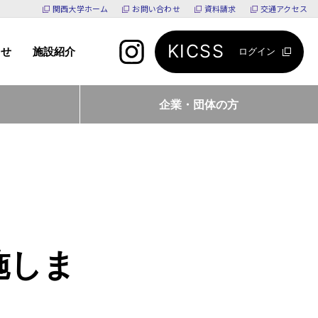
関西大学ホーム
お問い合わせ
資料請求
交通アクセス
KICSS
らせ
施設紹介
ログイン
企業・団体の方
施しま