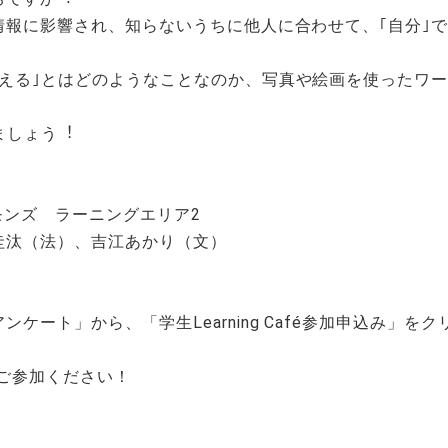
情報に影響され、知らないうちに他⼈に合わせて、｢⾃分｣
考える｣とはどのようなことなのか、写真や絵画を使ったワ
ましょう︕
モンズ ラーニングエリア2
圭汰（法）、吉江あかり（文）
ケート」から、「学生Learning Café参加申込み」
ご参加ください！