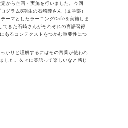
の設定から企画・実施を行いました。今回
プログラム8期生の石崎陸さん（文学部）
テーマとしたラーニングCaféを実施しま
をしてきた石崎さんがそれぞれの言語習得
にあるコンテクストをつかむ重要性につ
しっかりと理解するにはその言葉が使われ
ました。久々に英語って楽しいなと感じ