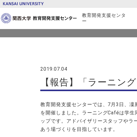
トピックス
教育開発支援センタ
ー
概要
プロジェクト紹介
2019.07.04
刊行物
【報告】「ラーニングC
教育開発支援センターでは、7月3日、凜風
を開催しました。ラーニングCaféは学
ップです。アドバイザリースタッフやラ
あう場づくりを目指しています。