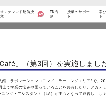
オンデマンド配信授
FD活
授業のサポー
学
業
動
ト
ト
TOP
トピック
サイト内検
シラバス関連
索
検索
教育支援ツール・サービス紹介
授業に関するマニュアル一覧
afé」（第3回）を実施しました
授業支援業務
授業アンケート
館コラボレーションコモンズ ラーニングエリア2で、201
生同士で学業の悩みや困っていることを共有したり、アカデ
教員インタビュー
ーニング・アシスタント（LA）が中心となって運営し、ち