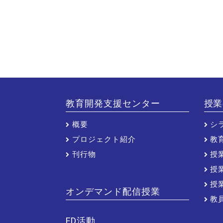
教育開発支援センター
授業
概要
シ
プロジェクト紹介
教
刊行物
授
授
授
オンデマンド配信授業
教
FD活動