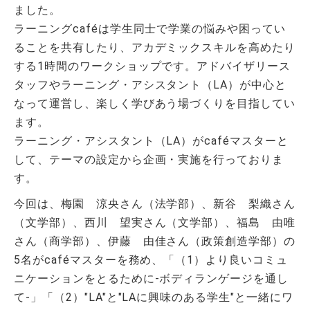
ました。
ラーニングcaféは学生同士で学業の悩みや困ってい
ることを共有したり、アカデミックスキルを高めたり
する1時間のワークショップです。アドバイザリース
タッフやラーニング・アシスタント（LA）が中心と
なって運営し、楽しく学びあう場づくりを目指してい
ます。
ラーニング・アシスタント（LA）がcaféマスターと
して、テーマの設定から企画・実施を行っておりま
す。
今回は、梅園 涼央さん（法学部）、新谷 梨織さん
（文学部）、西川 望実さん（文学部）、福島 由唯
さん（商学部）、伊藤 由佳さん（政策創造学部）の
5名がcaféマスターを務め、「（1）より良いコミュ
ニケーションをとるために-ボディランゲージを通し
て-」「（2）"LA"と"LAに興味のある学生"と一緒にワ