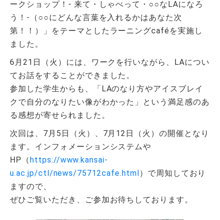
ークショップ！- 来て・しゃべって・○○なLAになろ
う！-（○○にどんな言葉を入れるかはあなた次
第！！）」をテーマとしたラーニングcaféを実施し
ました。
6月21日（火）には、ワークを行いながら、LAについ
てお話をすることができました。
参加した学生からも、「LAのなり方やアイスブレイ
クで自分のなりたい像がわかった」という満足感のあ
る感想が寄せられました。
次回は、7月5日（火）、7月12日（火）の開催となり
ます。インフォメーションシステムや
HP（
https://www.kansai-
u.ac.jp/ctl/news/75712cafe.html
）で周知しており
ますので、
ぜひご覧いただき、ご参加お待ちしております。