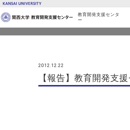
トピックス
教育開発支援センタ
ー
概要
プロジェクト紹介
2012.12.22
刊行物
【報告】教育開発支援