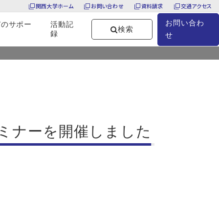
関西大学ホーム
お問い合わせ
資料請求
交通アクセス
お問い合わ
びのサポー
活動記
検索
録
せ
教育開発支援センター 第10回ランチョンセミナーを開催しました
セミナーを開催しました