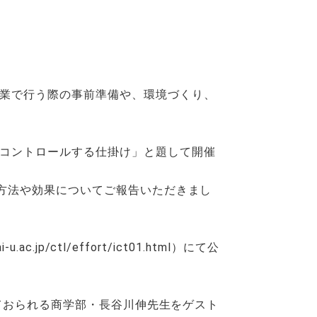
業で行う際の事前準備や、環境づくり、
コントロールする仕掛け」と題して開催
方法や効果についてご報告いただきまし
/ctl/effort/ict01.html）にて公
しておられる商学部・長谷川伸先生をゲスト