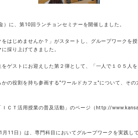
金）に、第10回ランチョンセミナーを開催しました。
をはじめませんか？」がスタートし、グループワークを授
マに採り上げてきました。
をゲストにお迎えした第２弾として、「一人で１０５人を
かの役割を持ち参画する"ワールドカフェ"について、その
の普及活動」のページ（http://www.kansai-u.ac.jp
年1月11日）は、専門科目においてグループワークを実践