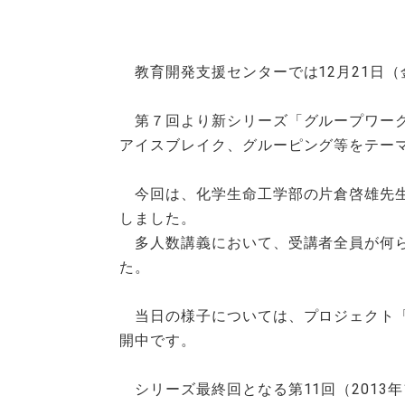
教育開発支援センターでは12月21日（
第７回より新シリーズ「グループワーク
アイスブレイク、グルーピング等をテー
今回は、化学生命工学部の片倉啓雄先生
しました。
多人数講義において、受講者全員が何ら
た。
当日の様子については、プロジェクト「ＩＣＴ活用授業
開中です。
シリーズ最終回となる第11回（2013