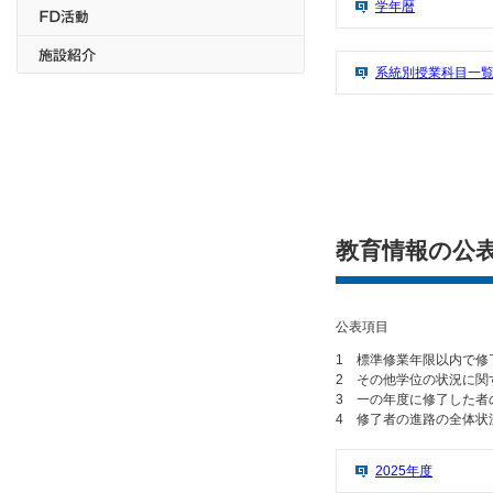
学年暦
系統別授業科目一
教育情報の公
公表項目
1 標準修業年限以内で修
2 その他学位の状況に関
3 一の年度に修了した者
4 修了者の進路の全体状
2025年度