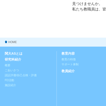
見つけませんか。
私たち教職員は、
HOME
関大ASとは
教育内容
研究科紹介
教育の特徴
サポート体制
概要
ごあいさつ
教員紹介
認証評価/自己点検・評価
FD活動
施設紹介