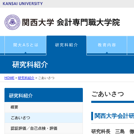
HOME
>
研究科紹介
>
ごあいさつ
ごあいさつ
関西大学会計
研究科長 三島 