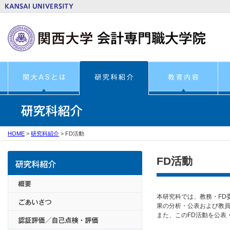
HOME
>
研究科紹介
>
FD活動
FD活動
本研究科では、教務・FD
果の分析・公表および教員
また、このFD活動を公表