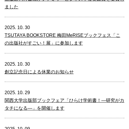
ました
2025. 10. 30
TSUTAYA BOOKSTORE 梅田MeRISEブックフェス「こ
の出版社がすごい！展」に参加します
2025. 10. 30
創立記念日による休業のお知らせ
2025. 10. 29
関西大学出版部ブックフェア「ひらけ学術書！―研究がカ
タチになる―」を開催します
2025. 10. 09