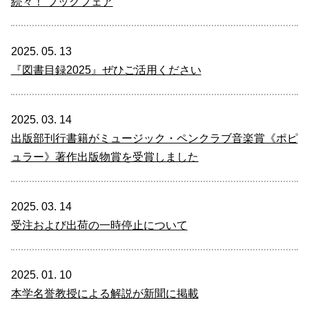
続々！ ブックフェア
2025. 05. 13
『図書目録2025』ぜひご活用ください
2025. 03. 14
出版部刊行書籍がミュージック・ペンクラブ音楽賞《ポピ
ュラー》著作出版物賞を受賞しました
2025. 03. 14
受注および出荷の一時停止について
2025. 01. 10
本学名誉教授による解説が新聞に掲載