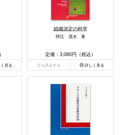
組織決定の科学
阿辻 茂夫 著
）
定価：3,080円（税込）
しく見る
立ち読みする
詳しく見る