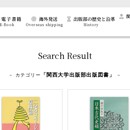
電子書籍
海外発送
出版部の歴史と沿革
E-Book
Overseas shipping
History
Search Result
「関西大学出版部出版図書」
－ カテゴリー
－