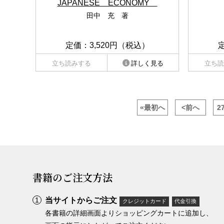
JAPANESE ECONOMY
田中 充 著
定価：3,520円（税込）
立ち読みする
詳しく見る
立ち読
«最初へ
<前へ
2
書籍のご注文方法
当サイトからご注文
クレジットカード
代金引換
各書籍の詳細画面よりショッピングカートに追加し、