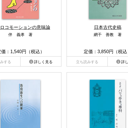
ロコモーションの意味論
日本古代史稿
伴 義孝 著
網干 善教 著
定価：1,540円（税込）
定価：3,850円（税込
みする
詳しく見る
立ち読みする
詳