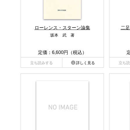
ローレンス・スターン論集
二足
坂本 武 著
定価：6,600円（税込）
立ち読みする
詳しく見る
立ち読