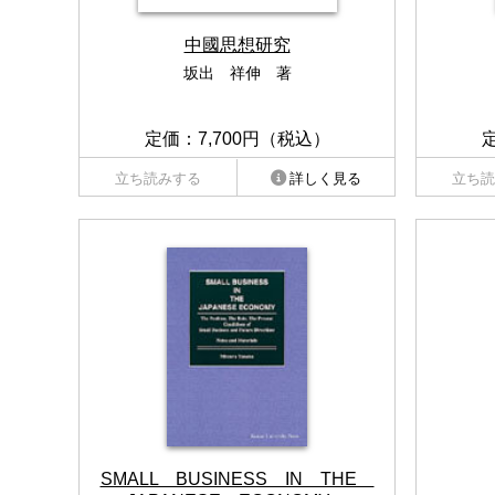
中國思想研究
坂出 祥伸 著
定価：7,700円（税込）
立ち読みする
詳しく見る
立ち読
SMALL BUSINESS IN THE