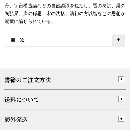
丹、宇宙構造論などの自然認識を包括し、晋の葛洪、梁の
陶弘景、唐の孫思、宋の沈括、清初の方以智などの思想が
縦横に論じられている。
目 次
書籍のご注文方法
送料について
海外発送