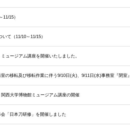
11/15）
て（11/10～11/15）
 ミュージアム講座を開催いたしました。
の移転及び移転作業に伴う9/10日(火)、9/11日(水)事務室『閉
 関西大学博物館ミュージアム講座の開催
修会「日本刀研修」を開催しました