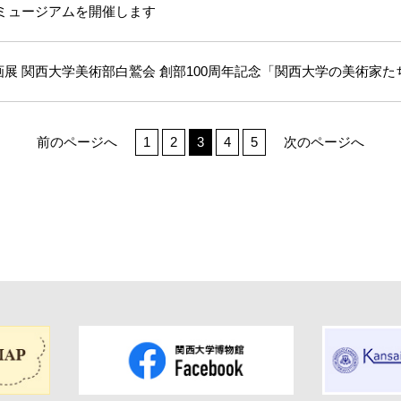
ズミュージアムを開催します
展 関西大学美術部白鷲会 創部100周年記念「関西大学の美術家たち」（
前のページへ
1
2
3
4
5
次のページへ