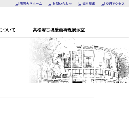
関西大学ホーム
お問い合わせ
資料請求
交通アクセス
について
高松塚古墳壁画再現展示室