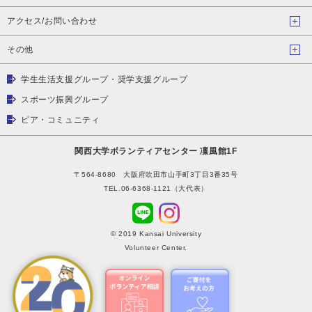
アクセス/お問い合わせ
その他
学生生活支援グループ・奨学支援グループ
スポーツ振興グループ
ピア・コミュニティ
関西大学ボランティアセンター 凜風館1F
〒564-8680 大阪府吹田市山手町3丁目3番35号
TEL.06-6368-1121（大代表）
© 2019 Kansai University
Volunteer Center.