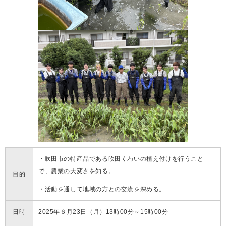
・吹田市の特産品である吹田くわいの植え付けを行うこと
で、農業の大変さを知る。
目的
・活動を通して地域の方との交流を深める。
日時
2025年６月23日（月）13時00分～15時00分