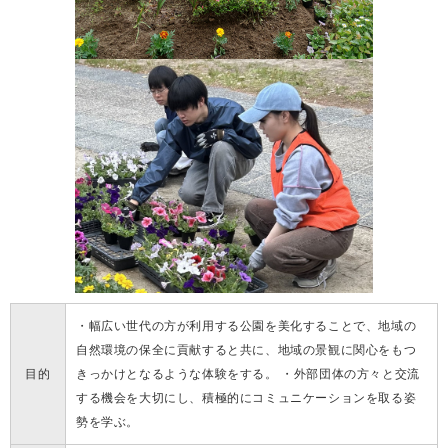
・幅広い世代の方が利用する公園を美化することで、地域の
自然環境の保全に貢献すると共に、地域の景観に関心をもつ
目的
きっかけとなるような体験をする。 ・外部団体の方々と交流
する機会を大切にし、積極的にコミュニケーションを取る姿
勢を学ぶ。