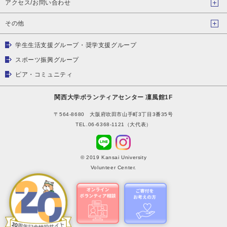
アクセス/お問い合わせ
その他
学生生活支援グループ・奨学支援グループ
スポーツ振興グループ
ピア・コミュニティ
関西大学ボランティアセンター 凜風館1F
〒564-8680 大阪府吹田市山手町3丁目3番35号
TEL.06-6368-1121（大代表）
© 2019 Kansai University
Volunteer Center.