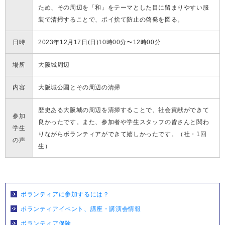
ため、その周辺を「和」をテーマとした目に留まりやすい服
装で清掃することで、ポイ捨て防止の啓発を図る。
日時
2023年12月17日(日)10時00分〜12時00分
場所
大阪城周辺
内容
大阪城公園とその周辺の清掃
歴史ある大阪城の周辺を清掃することで、社会貢献ができて
参加
良かったです。また、参加者や学生スタッフの皆さんと関わ
学生
りながらボランティアができて嬉しかったです。（社・1回
の声
生）
ボランティアに参加するには？
ボランティアイベント、講座・講演会情報
ボランティア保険