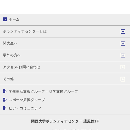
ホーム
ボランティアセンターとは
関大生へ
学外の方へ
アクセス/お問い合わせ
その他
学生生活支援グループ・奨学支援グループ
スポーツ振興グループ
ピア・コミュニティ
関西大学ボランティアセンター 凜風館1F