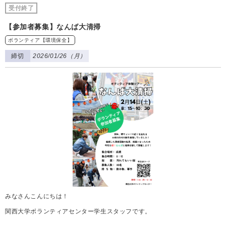
受付終了
【参加者募集】なんば大清掃
ボランティア【環境保全】
締切
2026/01/26（月）
みなさんこんにちは！
関西大学ボランティアセンター学生スタッフです。