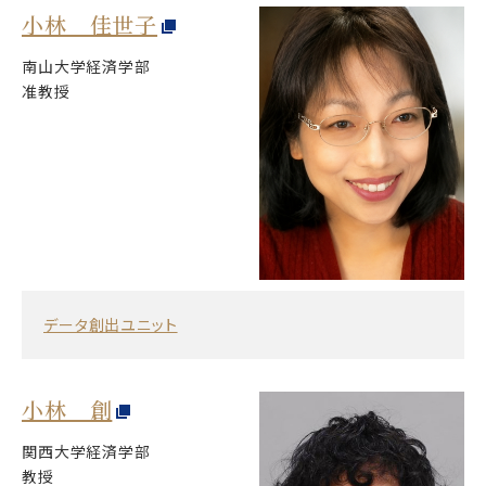
小林 佳世子
南山大学経済学部
准教授
データ創出ユニット
小林 創
関西大学経済学部
教授