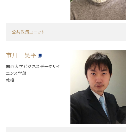
公共政策ユニット
市川 昊平
関西大学ビジネスデータサイ
エンス学部
教授