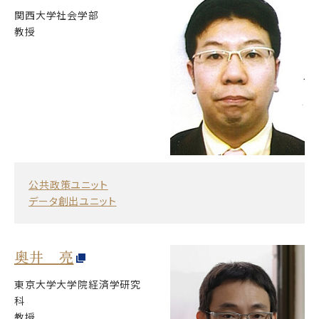
関西大学社会学部
教授
公共政策ユニット
データ創出ユニット
奥井 亮
東京大学大学院経済学研究
科
教授