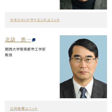
マネジメントサイエンスユニット
北詰 恵一
関西大学環境都市工学部
教授
公共政策ユニット