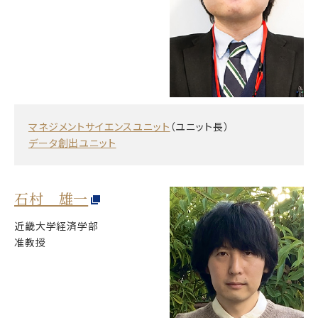
マネジメントサイエンスユニット
（ユニット長）
データ創出ユニット
石村 雄一
近畿大学経済学部
准教授