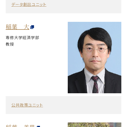
データ創出ユニット
稲葉 大
専修大学経済学部
教授
公共政策ユニット