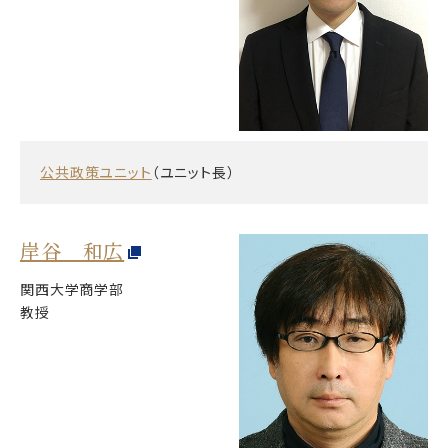
公共政策ユニット
（ユニット長）
岸谷 和広
関西大学商学部
教授