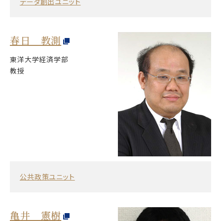
データ創出ユニット
春日 教測
東洋大学経済学部
教授
公共政策ユニット
亀井 憲樹