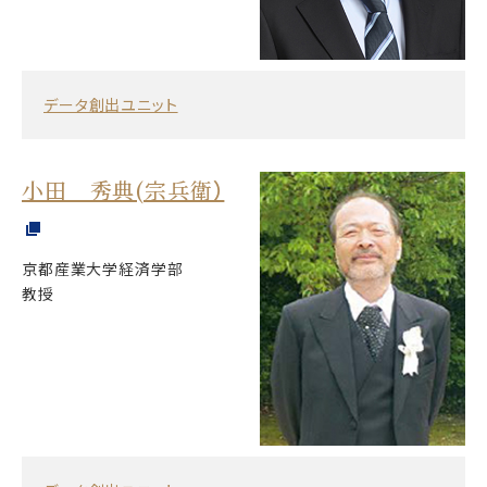
データ創出ユニット
小田 秀典(宗兵衛）
京都産業大学経済学部
教授