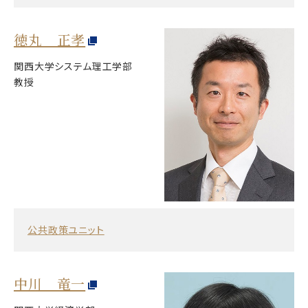
徳丸 正孝
関西大学システム理工学部
教授
公共政策ユニット
中川 竜一