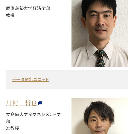
慶應義塾大学経済学部
教授
データ創出ユニット
川村 哲也
立命館大学食マネジメント学
部
准教授