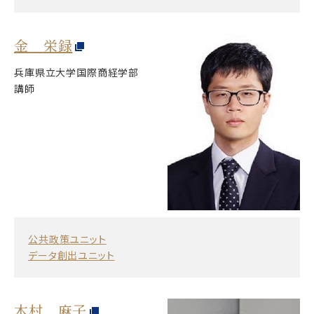
金 栄録
兵庫県立大学国際商経学部
講師
公共政策ユニット
データ創出ユニット
木村 麻子