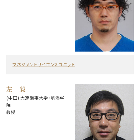
マネジメントサイエンスユニット
左 毅
(中国) 大連海事大学・航海学
院
教授