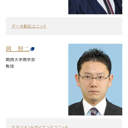
データ創出ユニット
岡 照二
関西大学商学部
教授
マネジメントサイエンスユニット