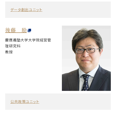
データ創出ユニット
後藤 励
慶應義塾大学大学院経営管
理研究科
教授
公共政策ユニット