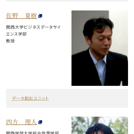
佐野 夏樹
関西大学ビジネスデータサイ
エンス学部
教授
データ創出ユニット
四方 理人
関西学院大学総合政策学部