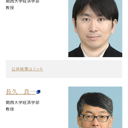
関西大学経済学部
教授
公共政策ユニット
長久 良一
関西大学経済学部
教授