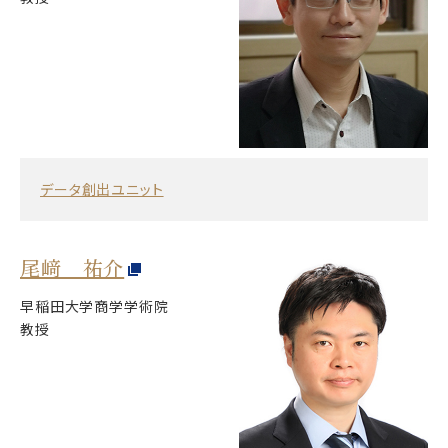
データ創出ユニット
尾﨑 祐介
早稲田大学商学学術院
教授