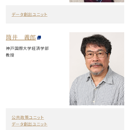
データ創出ユニット
筒井 義郎
神戸国際大学経済学部
教授
公共政策ユニット
データ創出ユニット