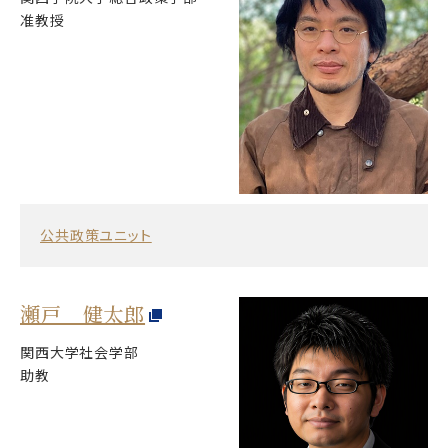
准教授
公共政策ユニット
瀬戸 健太郎
関西大学社会学部
助教