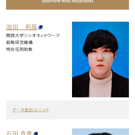
池田 利基
関西大学ソシオネットワーク
戦略研究機構
特別任用助教
データ創出ユニット
石田 真貴