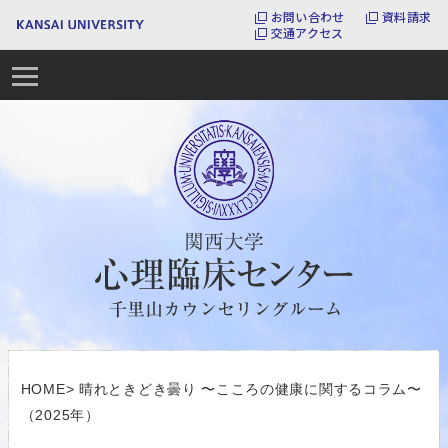
お問い合わせ
資料請求
交通アクセス
HOME
>
晴れときどき曇り 〜こころの健康に関するコラム〜
（2025年）