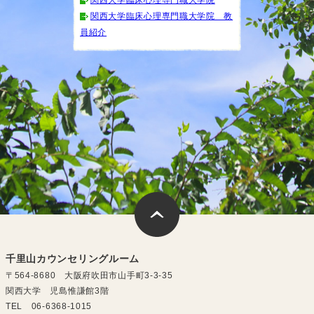
関西大学臨床心理専門職大学院 教
員紹介
千里山カウンセリングルーム
〒564-8680 大阪府吹田市山手町3-3-35
関西大学 児島惟謙館3階
TEL 06-6368-1015