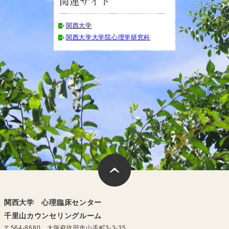
関西大学
関西大学大学院心理学研究科
関西大学 心理臨床センター
千里山カウンセリングルーム
〒564-8680 大阪府吹田市山手町3-3-35