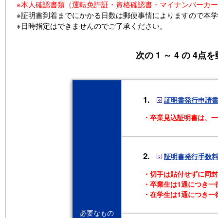
※本人確認書類（運転免許証・資格確認書・マイナンバーカー
※証明書到着までにかかる日数は郵便事情によりますので本学
※日時指定はできませんのでご了承ください。
次の 1 ～ 4 の 
1.
証明書発行申請
・卒業見込証明書は、一
2.
証明書発行手数
・切手は貼付せずに同封
・卒業生は1通につき一
・在学生は1通につき一
必要なもの