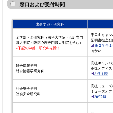
窓口および受付時間
出身学部・研究科
千里山キャン
全学部・全研究科（法科大学院・会計専門
証明書担当窓
職大学院・臨床心理専門職大学院を含む）
第２学舎１
※下記の学部・研究科を除く
向かい
高槻キャンパ
総合情報学部
高槻オフィス
総合情報学研究科
Ａ棟１階
高槻ミューズ
社会安全学部
ミューズオフ
社会安全研究科
西館2階