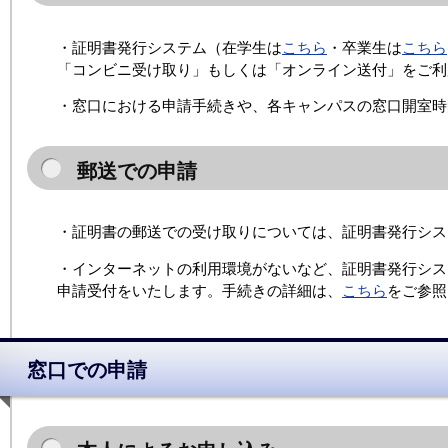
・証明書発行システム（在学生は
こちら
・卒業生は
こちら
「コンビニ受け取り」もしくは「オンライン送付」をご利
・窓口における申請手続きや、各キャンパスの窓口開室時
郵送での申請
・証明書の郵送での受け取りについては、証明書発行シス
・インターネットの利用環境がないなど、証明書発行シス
申請受付をいたします。手続きの詳細は、
こちら
をご参照
窓口での申請