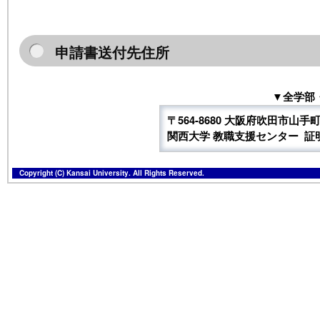
申請書送付先住所
▼全学部
〒564-8680 大阪府吹田市山手町3
関西大学 教職支援センター 証
Copyright (C) Kansai University. All Rights Reserved.