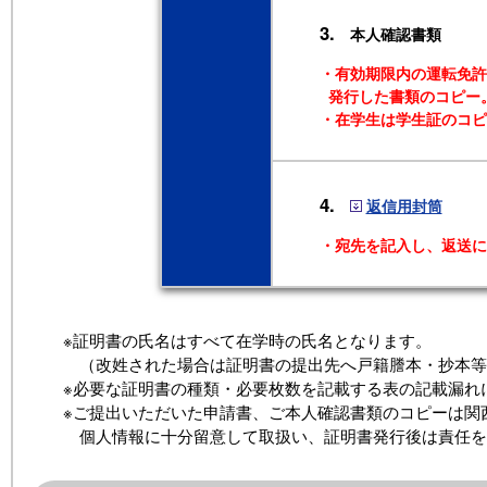
3.
本人確認書類
・有効期限内の運転免許
発行した書類のコピー
・在学生は学生証のコピ
4.
返信用封筒
・宛先を記入し、返送に
※証明書の氏名はすべて在学時の氏名となります。
（改姓された場合は証明書の提出先へ戸籍謄本・抄本等
※必要な証明書の種類・必要枚数を記載する表の記載漏れ
※ご提出いただいた申請書、ご本人確認書類のコピーは関
個人情報に十分留意して取扱い、証明書発行後は責任を