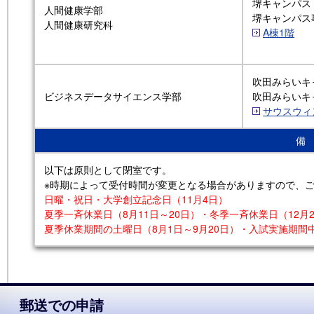
堺キャンパス
人間健康学部
堺キャンパス
人間健康研究科
A棟1階
吹田みらいキ
ビジネスデータサイエンス学部
吹田みらいキ
サウスウィ
備
以下は原則として閉室です。
※時期によって受付時間が変更となる場合がありますので、
日曜・祝日・大学創立記念日（11月4日）
夏季一斉休業日（8月11日～20日）・冬季一斉休業日（12月2
夏季休業期間の土曜日（8月1日～9月20日）・入試実施期間中（
郵送での申請