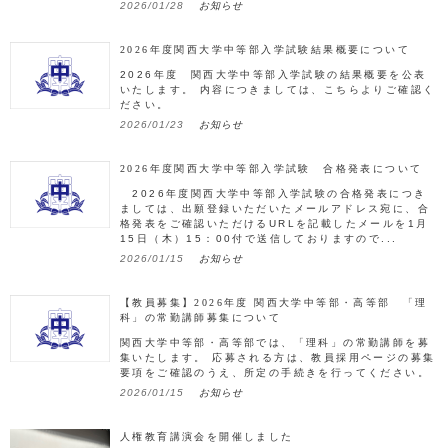
2026/01/28
お知らせ
2026年度関西大学中等部入学試験結果概要について
2026年度 関西大学中等部入学試験の結果概要を公表
いたします。 内容につきましては、こちらよりご確認く
ださい。
2026/01/23
お知らせ
2026年度関西大学中等部入学試験 合格発表について
2026年度関西大学中等部入学試験の合格発表につき
ましては、出願登録いただいたメールアドレス宛に、合
格発表をご確認いただけるURLを記載したメールを1月
15日（木）15：00付で送信しておりますので...
2026/01/15
お知らせ
【教員募集】2026年度 関西大学中等部・高等部 「理
科」の常勤講師募集について
関西大学中等部・高等部では、「理科」の常勤講師を募
集いたします。 応募される方は、教員採用ページの募集
要項をご確認のうえ、所定の手続きを行ってください。
2026/01/15
お知らせ
人権教育講演会を開催しました