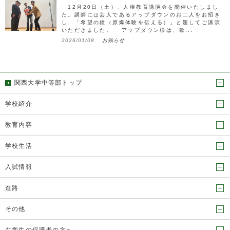
12月20日（土）、人権教育講演会を開催いたしまし
た。講師には芸人であるアップダウンのお二人をお招き
し、「希望の鐘（原爆体験を伝える）」と題してご講演
いただきました。 アップダウン様は、歌...
2026/01/08
お知らせ
関西大学中等部トップ
学校紹介
教育内容
学校生活
入試情報
進路
その他