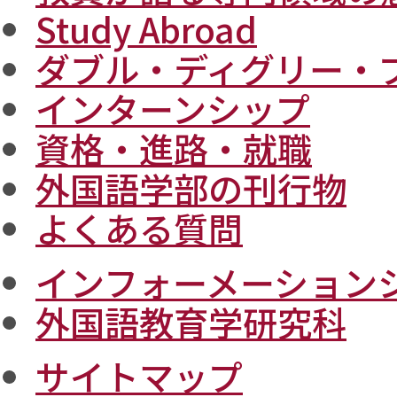
Study Abroad
ダブル・ディグリー・
インターンシップ
資格・進路・就職
外国語学部の刊行物
よくある質問
インフォーメーション
外国語教育学研究科
サイトマップ