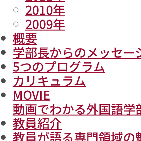
2010年
2009年
概要
学部長からのメッセー
5つのプログラム
カリキュラム
MOVIE
動画でわかる外国語学
教員紹介
教員が語る専門領域の