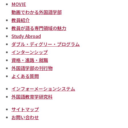
MOVIE
動画でわかる外国語学部
教員紹介
教員が語る専門領域の魅力
Study Abroad
ダブル・ディグリー・プログラム
インターンシップ
資格・進路・就職
外国語学部の刊行物
よくある質問
インフォーメーションシステム
外国語教育学研究科
サイトマップ
お問い合わせ