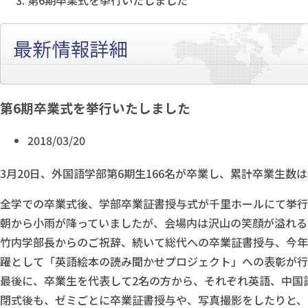
第6期卒業式を挙行いたしました
第6期卒業式を挙行いたしました
2018/03/20
3月20日、外国語学部第6期生166名が卒業し、累計卒業生数は
全学での卒業式後、学部卒業証書授与式が千里ホールにて挙行
朝から小雨が降っていましたが、会場内は沢山の笑顔が溢れる
竹内学部長からのご祝辞、続いて総代への卒業証書授与、今年
躍として「英語絵本の読み聞かせプロジェクト」への表彰が行
最後に、卒業生を代表して2名の方から、それぞれ英語、中国
閉式後も、ゼミごとに卒業証書授与や、写真撮影をしたりと、