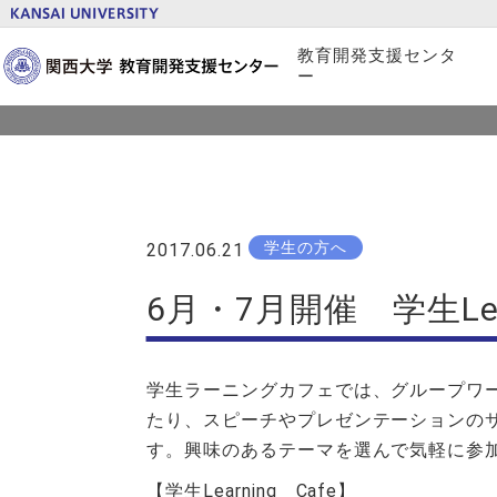
お知らせ
教育開発支援センタ
ー
概要
プロジェクト紹介
学生の方へ
2017.06.21
刊行物
6月・7月開催 学生Lea
学生ラーニングカフェでは、グループワ
たり、スピーチやプレゼンテーションの
す。興味のあるテーマを選んで気軽に参
【学生Learning Cafe】