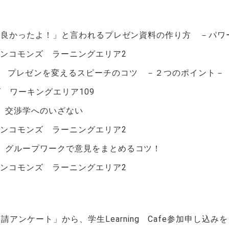
0 ： 「良かったよ！」と言われるプレゼン資料の作り方 －パ
ョンコモンズ ラーニングエリア2
0 ： プレゼンを変えるスピーチのコツ －２つのポイント－
 ワーキングエリア109
 ： 交渉学へのいざない
ョンコモンズ ラーニングエリア2
 ： グループワークで意見をまとめるコツ！
ョンコモンズ ラーニングエリア2
ンケート」から、学生Learning Cafe参加申し込