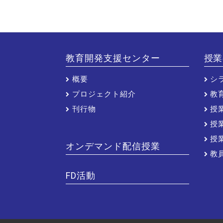
教育開発支援センター
授業
概要
シ
プロジェクト紹介
教
刊行物
授
授
授
オンデマンド配信授業
教
FD活動