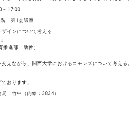
～17:00
1階 第1会議室
デザインについて考える
」
推進部 助教）
を交えながら、関西大学におけるコモンズについて考える。
げております。
局 竹中（内線：3834）