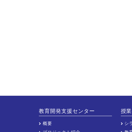
教育開発支援センター
授業
概要
シ