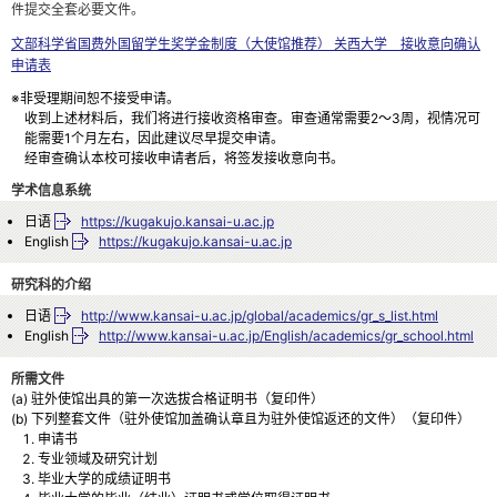
件提交全套必要文件。
文部科学省国费外国留学生奖学金制度（大使馆推荐） 关西大学 接收意向确认
申请表
※非受理期间恕不接受申请。
收到上述材料后，我们将进行接收资格审查。审查通常需要2～3周，视情况可
能需要1个月左右，因此建议尽早提交申请。
经审查确认本校可接收申请者后，将签发接收意向书。
学术信息系统
日语
https://kugakujo.kansai-u.ac.jp
English
https://kugakujo.kansai-u.ac.jp
研究科的介绍
日语
http://www.kansai-u.ac.jp/global/academics/gr_s_list.html
English
http://www.kansai-u.ac.jp/English/academics/gr_school.html
所需文件
(a) 驻外使馆出具的第一次选拔合格证明书（复印件）
(b) 下列整套文件（驻外使馆加盖确认章且为驻外使馆返还的文件）（复印件）
申请书
专业领域及研究计划
毕业大学的成绩证明书