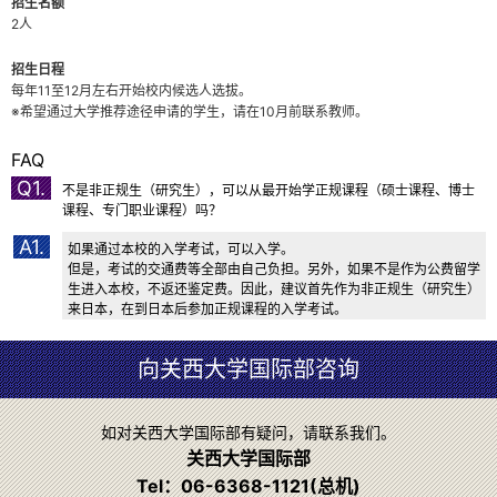
招生名额
2人
招生日程
每年11至12月左右开始校内候选人选拔。
※希望通过大学推荐途径申请的学生，请在10月前联系教师。
FAQ
Q1.
不是非正规生（研究生），可以从最开始学正规课程（硕士课程、博士
课程、专门职业课程）吗？
A1.
如果通过本校的入学考试，可以入学。
但是，考试的交通费等全部由自己负担。另外，如果不是作为公费留学
生进入本校，不返还鉴定费。因此，建议首先作为非正规生（研究生）
来日本，在到日本后参加正规课程的入学考试。
向关西大学国际部咨询
如对关西大学国际部有疑问，请联系我们。
关西大学国际部
Tel：
06-6368-1121
(总机)