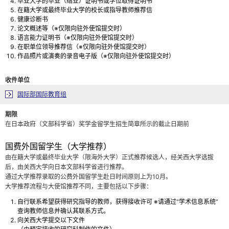
毕业大学的毕业（结业）证明书或学位取得证明书
在籍大学或最终毕业大学的校长或指导教师推荐信
健康诊断书
论文概述等（※仅限向驻外使馆提交时）
语言能力证明书（※仅限向驻外使馆提交时）
在职单位领导推荐信（※仅限向驻外使馆提交时）
作品照片或演奏的录音电子版（※仅限向驻外使馆提交时）
收件单位
国际部国际教育组
期限
在日本政府（文部科学省）奖学金留学生招生简章所示的截止日期前
国费外国留学生（大学推荐）
由在籍大学或最终毕业大学（限海外大学）正式推荐候选人，经关西大学选拔
后，由关西大学向日本文部科学省进行推荐。
通过大学推荐录取的公费外国留学生赴日时间原则上为10月。
大学推荐流程与大使馆推荐不同，主要包括以下步骤：
自行联系希望获得研究指导的教师，获得接收许可 ※请通过“学术信息系统”
查询教师信息并确认其联系方式。
向关西大学提交以下文件