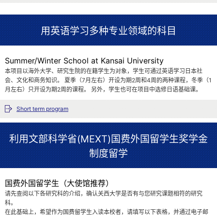
用英语学习多种专业领域的科目
Summer/Winter School at Kansai University
本项目以海外大学、研究生院的在籍学生为对象，学生可通过英语学习日本社
会、文化和商务知识。 夏季（7月左右）开设为期2周和4周的两种课程，冬季（1
月左右）只开设为期2周的课程。 另外，学生也可在项目中选修日语基础课。
Short term program
利用文部科学省(MEXT)国费外国留学生奖学金
制度留学
国费外国留学生（大使馆推荐）
请先查阅以下各研究科的介绍，确认关西大学是否有与您研究课题相符的研究
科。
在此基础上，希望作为国费留学生入读本校者，请填写以下表格，并通过电子邮