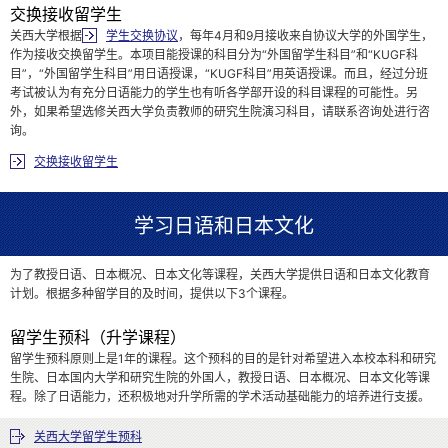
交换接收留学生
关西大学根据
学生交换协议
，每年4月和9月接收来自协议大学的外国学生，
作为接收交换留学生。本项目能授课的科目分为“外国留学生科目”和“KUGF科
目”，“外国留学生科目”用日语授课，“KUGF科目”用英语授课。而且，经过分班
考试被认为有充分日语能力的学生也有听各学部开设的科目课程的可能性。另
外，如果希望选修关西大学负责教师的研究生院演习科目，请联系咨询处进行咨
询。
交换接收留学生
学习日语和日本文化
为了教授日语、日本概况、日本文化等课程，关西大学提供日语和日本文化教育
计划。根据多种留学目的及时间，提供以下3个课程。
留学生预科（升学课程）
留学生预科原则上是1年的课程。这个预科的目的是针对希望进入本校本科和研究
生院、日本国内大学和研究生院的外国人，教授日语、日本概况、日本文化等课
程。除了日语能力，还积极地对升学所需的学术活动基础能力的培养进行支援。
关西大学留学生预科