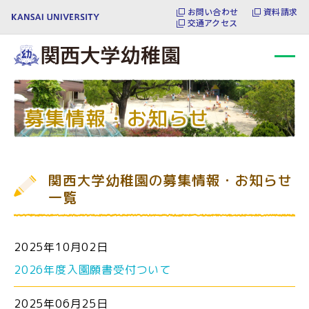
本文へ移動
お問い合わせ
資料請求
交通アクセス
募集情報・お知らせ
関西大学幼稚園の募集情報・お知らせ
一覧
2025年10月02日
2026年度入園願書受付ついて
2025年06月25日