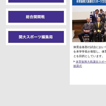
体育会各部の試合におい
を本学学長が表彰し、体
とを目的としています。
体育振興大島謙吉スポ
披露式