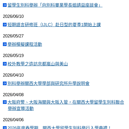
留學生別科舉辦「向別科畢業學長姐請益座談會」
2026/06/10
短期語言研修班（IJLC）赴日型的夏季1開始上課
2026/05/27
舉辦模擬課程活動
2026/05/19
校外教學之造訪京都嵐山與美山
2026/04/10
別科舉辦關西大學學部與研究所升學說明會
2026/04/08
大阪府警、大阪海關與大阪入管，在關西大學留學生別科聯合
舉辦宣導活動
2026/04/06
2026年度春學期 關西大學留學生別科舉行入學典禮！