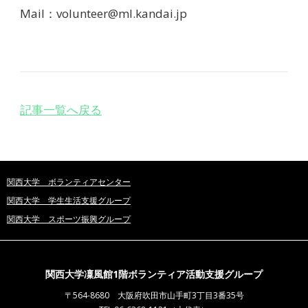
Mail：
volunteer@ml.kandai.jp
記事一覧へ戻る
関西大学 ボランティアセンター
関西大学 学生生活支援グループ
関西大学 スポーツ振興グループ
関西大学凜風館1階ボランティア活動支援グループ
〒564-8680 大阪府吹田市山手町3丁目3番35号