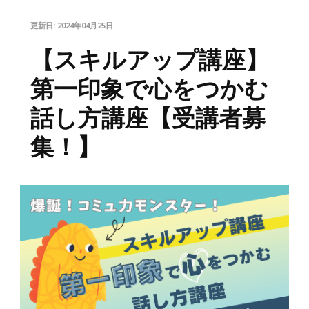
更新日:
2024年04月25日
【スキルアップ講座】
第一印象で心をつかむ
話し方講座【受講者募
集！】