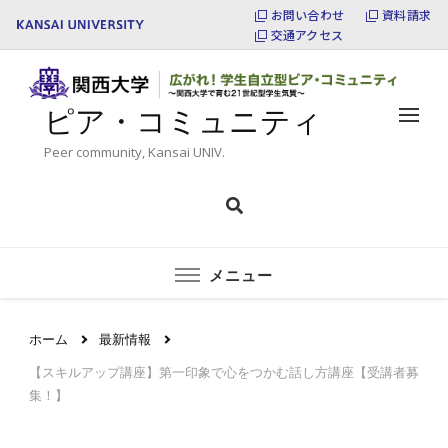
お問い合わせ
資料請求
交通アクセス
ピア・コミュニティ
Peer community, Kansai UNIV.
メニュー
ホーム
最新情報
【スキルアップ講座】第一印象で心をつかむ話し方講座【受講者募
集！】