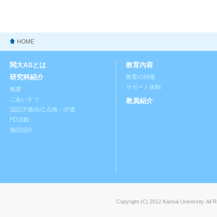
HOME
関大ASとは
教育内容
研究科紹介
教育の特徴
サポート体制
概要
ごあいさつ
教員紹介
認証評価/自己点検・評価
FD活動
施設紹介
Copyright (C) 2012 Kansai University. All 