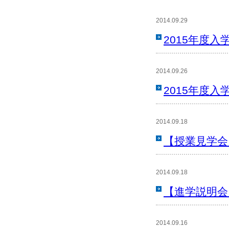
2014.09.29
入試イベ
2015年度
2014.09.26
入試イベ
2015年度
2014.09.18
入試イベ
【授業見学会
2014.09.18
入試イベ
【進学説明会
2014.09.16
入試イベ