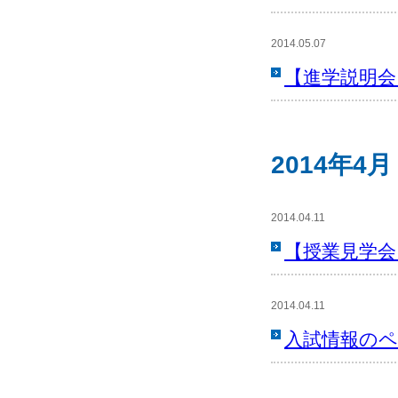
2014.05.07
入試イベ
【進学説明会
2014年4月
2014.04.11
入試イベン
【授業見学
2014.04.11
入試イベン
入試情報の