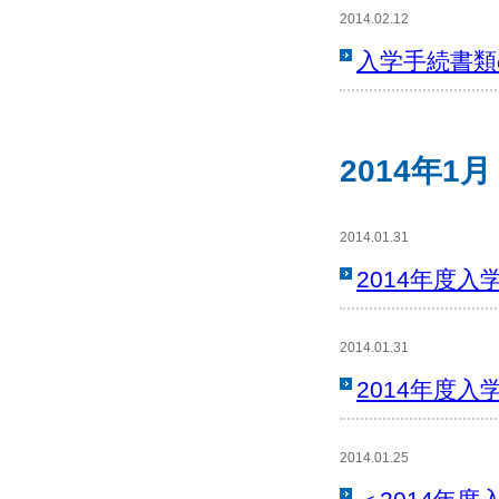
2014.02.12
入試イベ
入学手続書類
2014年1月
2014.01.31
入試イベ
2014年度
2014.01.31
入試イベ
2014年度
2014.01.25
入試イベ