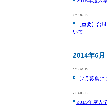
2015年度
2014.07.10
入試イベ
【重要】台風
いて
2014年6月
2014.06.30
入試イベ
【7月募集に
2014.06.16
入試イベ
2015年度