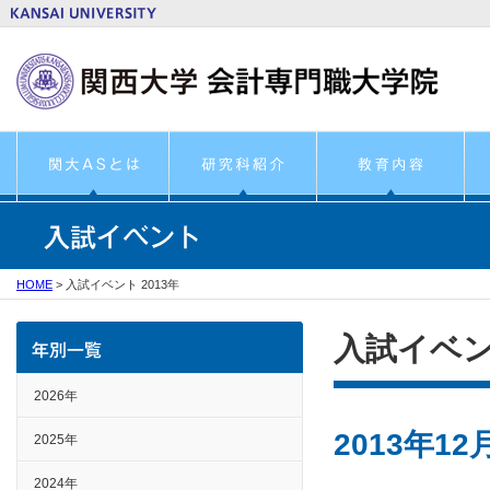
HOME
>
入試イベント 2013年
入試イベ
2026年
2013年12
2025年
2024年