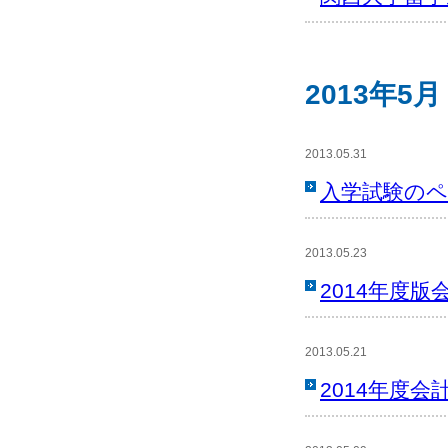
2013年5月
2013.05.31
入試イベ
入学試験の
2013.05.23
入試イベ
2014年度
2013.05.21
入試イベ
2014年度