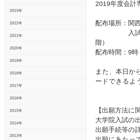
2019年度会
2023年
配布場所：関
2022年
入試センタ
2021年
階）
2020年
配布時間：9時
2019年
また、本日から
2018年
ードできるよ
2017年
2016年
【出願方法に
2015年
大学院入試の
2014年
出願手続等の
2013年
出願にあたっ