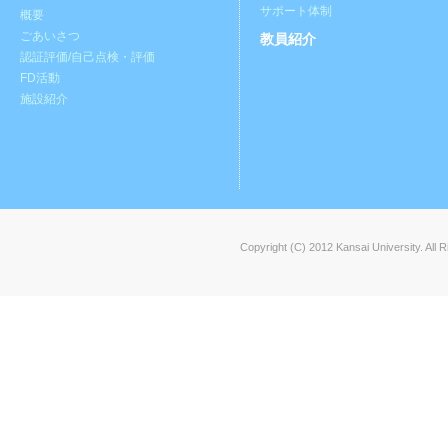
サポート体制
概要
ごあいさつ
教員紹介
認証評価/自己点検・評価
FD活動
施設紹介
Copyright (C) 2012 Kansai University. All 