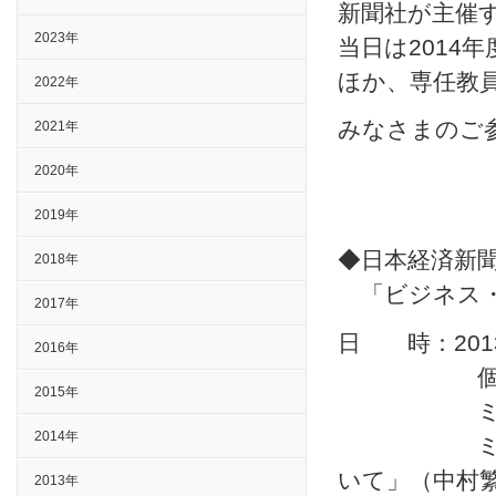
新聞社が主催
2023年
当日は2014
ほか、専任教
2022年
みなさまのご
2021年
2020年
2019年
◆日本経済新
2018年
「ビジネス・
2017年
日 時：201
2016年
個別相談会
2015年
ミニ講義 
2014年
ミニ講義の
いて」（中村繁
2013年