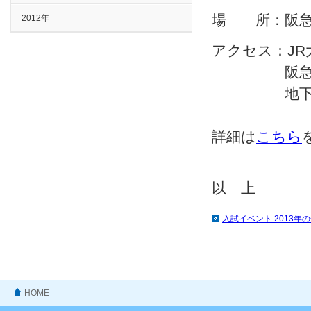
場 所：阪急グ
2012年
アクセス：JR
阪急梅田
地下鉄御堂
詳細は
こちら
以 上
入試イベント 2013年
HOME