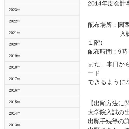
2014年度会
2023年
2022年
配布場所：関
入試センタ
2021年
１階）
2020年
配布時間：9時
2019年
また、本日から
2018年
ード
2017年
できるように
2016年
2015年
【出願方法に
大学院入試の
2014年
出願手続等の
2013年