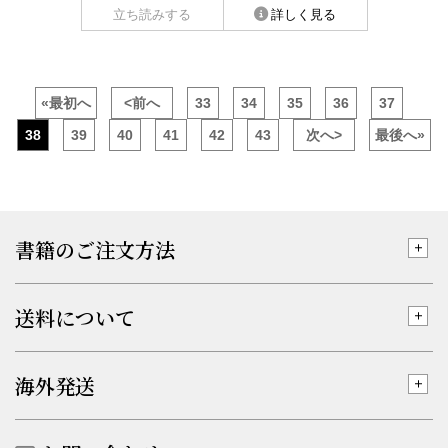
立ち読みする
詳しく見る
«最初へ
<前へ
33
34
35
36
37
38
39
40
41
42
43
次へ>
最後へ»
書籍のご注文方法
送料について
海外発送