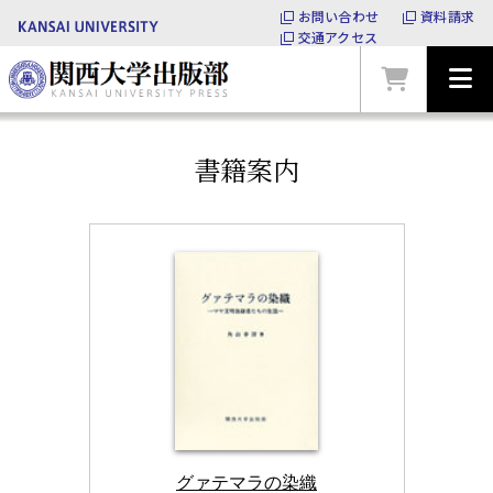
お問い合わせ
資料請求
交通アクセス
書籍案内
グァテマラの染織