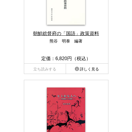
朝鮮総督府の「国語」政策資料
熊谷 明泰 編著
定価：6,820円（税込）
立ち読みする
詳しく見る