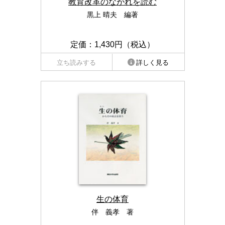
教育改革のながれを読む
黒上 晴夫 編著
定価：1,430円（税込）
立ち読みする
詳しく見る
生の体育
伴 義孝 著