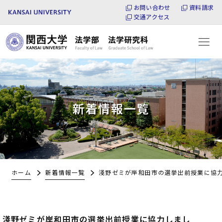
お問い合わせ
資料請求
交通アクセス
新着情報一覧
ホーム
新着情報一覧
淺野ゼミが岸和田市の選挙出前授業に協
淺野ゼミが岸和田市の選挙出前授業に協力しまし