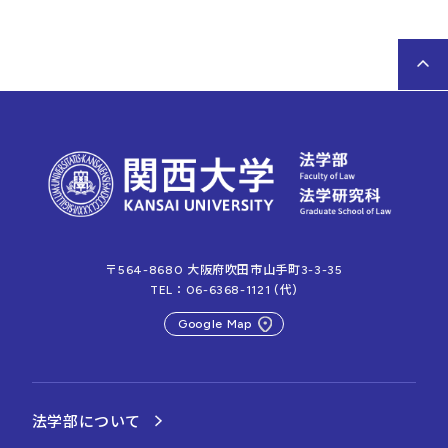
〒564-8680
大阪府吹田市山手町3-3-35
TEL：06-6368-1121 (代)
Google Map
法学部について