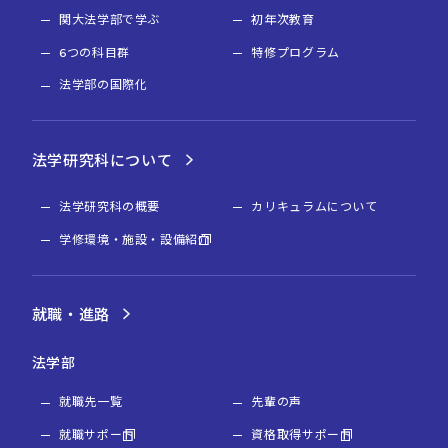
関大法学部で学ぶ
初年次教育
6つの科目群
特修プログラム
法学部の国際化
法学研究科について
法学研究科の概要
カリキュラムについて
学修環境・施設・設備紹介
就職・進路
法学部
就職先一覧
先輩の声
就職サポート
資格取得サポート