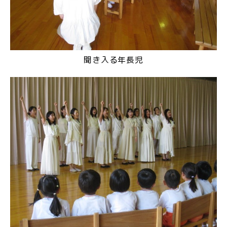
聞き入る年長児