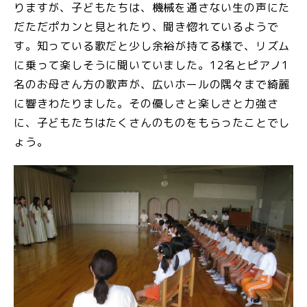
りますが、子どもたちは、機械を通さない生の声にた
だただポカンと見とれたり、聞き惚れているようで
す。知っている歌だと少し余裕が持てる様で、リズム
に乗って楽しそうに聞いていました。
12
名とピアノ
1
名のお母さん方の歌声が、広いホールの隅々まで綺麗
に響きわたりました。その優しさと楽しさと力強さ
に、子どもたちはたくさんのものをもらったことでし
ょう。