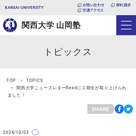
お問い合わせ
資料請求
交通アクセス
関西大学 山岡塾
塾生募集
役員等紹介
トピックス
卒塾後の活躍
トピックス
TOP
TOPICS
関西大学ニューズレターReedに２期生が取り上げられ
ました！
2024/10/03