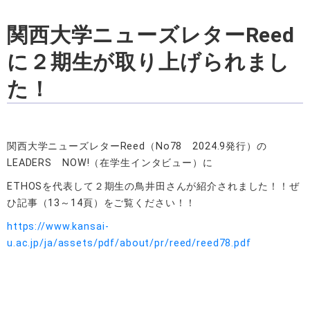
関西大学ニューズレターReed
に２期生が取り上げられまし
た！
関西大学ニューズレターReed（No78 2024.9発行）の
LEADERS NOW!（在学生インタビュー）に
ETHOSを代表して２期生の鳥井田さんが紹介されました！！ぜ
ひ記事（13～14頁）をご覧ください！！
https://www.kansai-
u.ac.jp/ja/assets/pdf/about/pr/reed/reed78.pdf