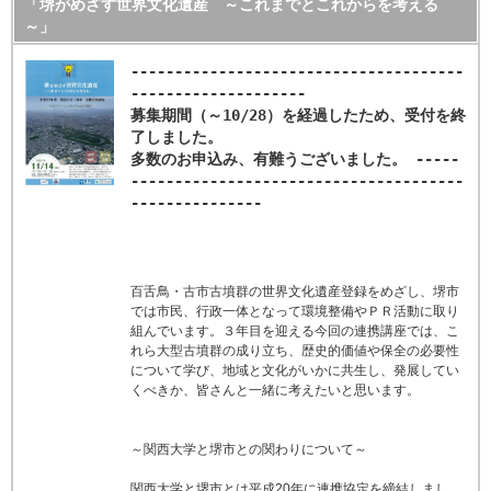
「堺がめざす世界文化遺産 ～これまでとこれからを考える
～」
--------------------------------------
--------------------
募集期間（～10/28）を経過したため、受付を終
了しました。
多数のお申込み、有難うございました。 -----
--------------------------------------
---------------
百舌鳥・古市古墳群の世界文化遺産登録をめざし、堺市
では市民、行政一体となって環境整備やＰＲ活動に取り
組んでいます。３年目を迎える今回の連携講座では、こ
れら大型古墳群の成り立ち、歴史的価値や保全の必要性
について学び、地域と文化がいかに共生し、発展してい
くべきか、皆さんと一緒に考えたいと思います。
～関西大学と堺市との関わりについて～
関西大学と堺市とは平成20年に連携協定を締結しまし