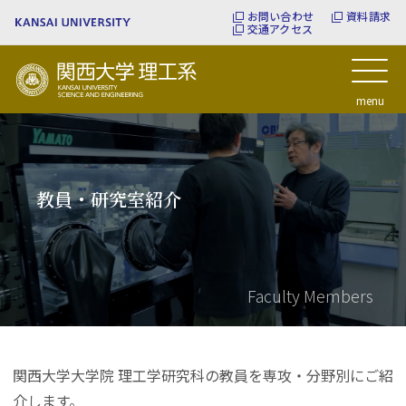
お問い合わせ
資料請求
交通アクセス
関西大学理工系
menu
教員・研究室紹介
Faculty Members
関西大学大学院 理工学研究科の教員を専攻・分野別にご紹
介します。