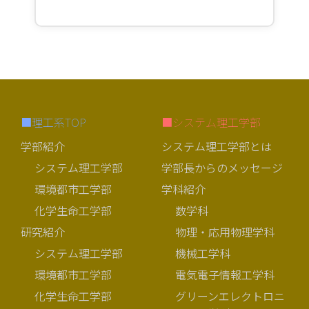
■理工系TOP
■システム理工学部
学部紹介
システム理工学部とは
システム理工学部
学部長からのメッセージ
環境都市工学部
学科紹介
化学生命工学部
数学科
研究紹介
物理・応用物理学科
システム理工学部
機械工学科
環境都市工学部
電気電子情報工学科
化学生命工学部
グリーンエレクトロニ