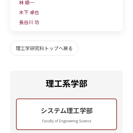
林 順一
木下 卓也
長谷川 功
理工学研究科トップへ戻る
理工系学部
システム理工学部
Faculty of Engineering Science