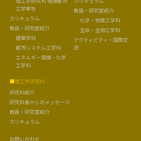
理工学研究科 環境都市
カリキュラム
工学専攻
教員・研究室紹介
カリキュラム
化学・物質工学科
教員・研究室紹介
生命・生物工学科
建築学科
アクティビティ・国際交
都市システム工学科
流
エネルギー環境・化学
工学科
■理工学研究科
研究科紹介
研究科長からのメッセージ
教員・研究室紹介
カリキュラム
お問い合わせ