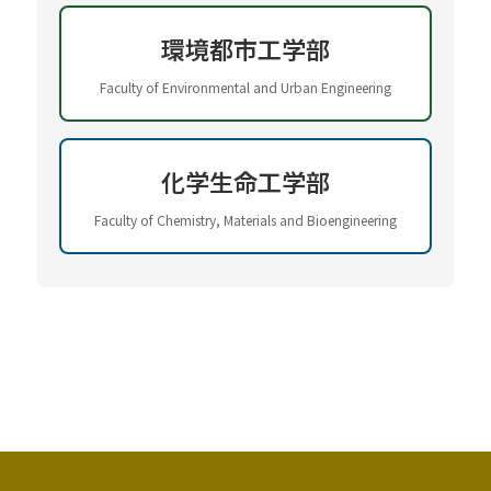
環境都市工学部
Faculty of Environmental and Urban Engineering
化学生命工学部
Faculty of Chemistry, Materials and Bioengineering