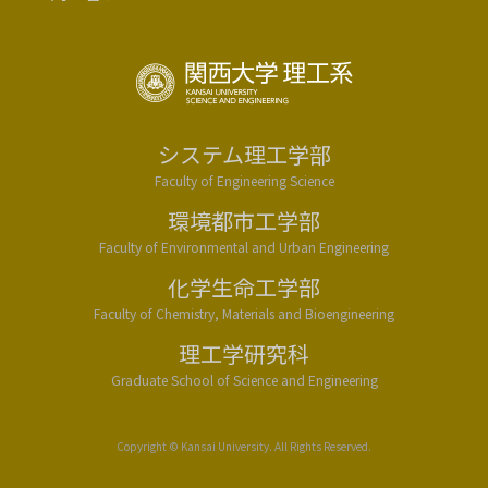
システム理工学部
Faculty of Engineering Science
環境都市工学部
Faculty of Environmental and Urban Engineering
化学生命工学部
Faculty of Chemistry, Materials and Bioengineering
理工学研究科
Graduate School of Science and Engineering
Copyright © Kansai University. All Rights Reserved.