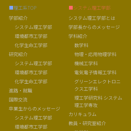
■理工系TOP
■システム理工学部
学部紹介
システム理工学部とは
システム理工学部
学部長からのメッセージ
環境都市工学部
学科紹介
化学生命工学部
数学科
研究紹介
物理・応用物理学科
システム理工学部
機械工学科
環境都市工学部
電気電子情報工学科
化学生命工学部
グリーンエレクトロニ
クス工学科
進路・就職
理工学研究科 システム
国際交流
理工学専攻
卒業生からのメッセージ
カリキュラム
システム理工学部
教員・研究室紹介
環境都市工学部