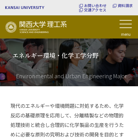
お問い合わせ
資料請求
交通アクセス
関西大学理工系
menu
エネルギー環境・化学工学分野
Environmental and Urban Engineering Major
現代のエネルギーや環境問題に対処するため、化学
反応の基礎原理を応用して、分離精製などの物理的
処理技術と統合し合理的に化学製品の生産を行うた
めに必要な原則の究明および技術の開発を目的とす