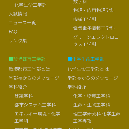
数学科
化学生命工学部
物理・応用物理学科
入試情報
機械工学科
ニュース一覧
電気電子情報工学科
FAQ
グリーンエレクトロニ
リンク集
クス工学科
■環境都市工学部
■化学生命工学部
環境都市工学部とは
化学生命工学部とは
学部長からのメッセージ
学部長からのメッセージ
学科紹介
学科紹介
建築学科
化学・物質工学科
都市システム工学科
生命・生物工学科
エネルギー環境・化学
理工学研究科 化学生命
工学科
工学専攻