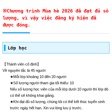
※Chương trình Mùa hè 2026 đã đạt đủ số
lượng, vì vậy việc đăng ký hiện đã
được đóng.
Lớp học
【Thành viên cố định】
Về nguyên tắc là 45 người
★Mỗi lớp khoảng 10 đến 20 người
★Số lượng người tham gia tối thiểu: 10
Nếu số lượng học viên của mỗi lớp dưới 10 người thì lớp đó
có thể sẽ không khai giảng.
★Khi đạt đủ số lượng, chúng tôi có thể kết thúc tuyển sinh
trước ngày hết hạn. Xin vui lòng lưu ý trước.