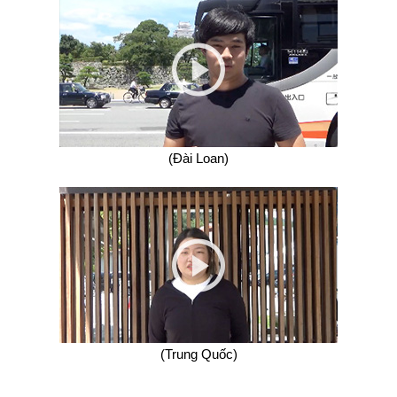
(Đài Loan)
(Trung Quốc)