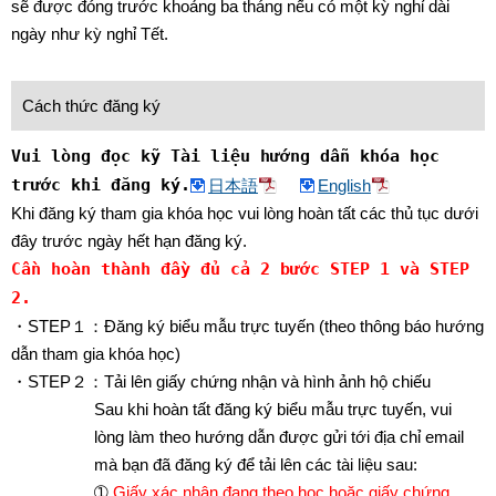
sẽ được đóng trước khoảng ba tháng nếu có một kỳ nghỉ dài
ngày như kỳ nghỉ Tết.
Cách thức đăng ký
Vui lòng đọc kỹ Tài liệu hướng dẫn khóa học
trước khi đăng ký.
日本語
English
Khi đăng ký tham gia khóa học vui lòng hoàn tất các thủ tục dưới
đây trước ngày hết hạn đăng ký.
Cần hoàn thành đầy đủ cả 2 bước STEP 1 và STEP
2.
・STEP１：Đăng ký biểu mẫu trực tuyến (theo thông báo hướng
dẫn tham gia khóa học)
・STEP２：Tải lên giấy chứng nhận và hình ảnh hộ chiếu
Sau khi hoàn tất đăng ký biểu mẫu trực tuyến, vui
lòng làm theo hướng dẫn được gửi tới địa chỉ email
mà bạn đã đăng ký để tải lên các tài liệu sau:
➀
Giấy xác nhận đang theo học hoặc giấy chứng