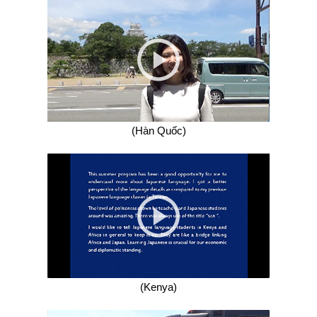
(Hàn Quốc)
(Kenya)