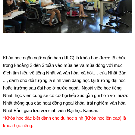
Khóa học ngôn ngữ ngắn hạn (IJLC) là khóa học được tổ chức
trong khoảng 2 đến 3 tuần vào mùa hè và mùa đông với mục
đích tìm hiểu về tiếng Nhật và văn hóa, xã hội,… của Nhật Bản,
..., dành cho đối tượng là sinh viên đang học tại trường đại học
hoặc trường sau đại học ở nước ngoài. Ngoài việc học tiếng
Nhật, học viên cũng sẽ có cơ hội tiếp xúc gần gũi hơn với nước
Nhật thông qua các hoạt động ngoại khóa, trải nghiệm văn hóa
Nhật Bản, giao lưu với sinh viên Đại học Kansai.
*Khóa học đặc biệt dành cho du học sinh (Khóa học lên cao) là
khóa học riêng.