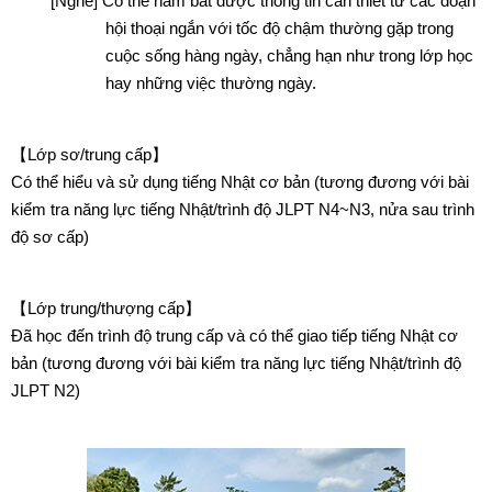
[Nghe] Có thể nắm bắt được thông tin cần thiết từ các đoạn
hội thoại ngắn với tốc độ chậm thường gặp trong
cuộc sống hàng ngày, chẳng hạn như trong lớp học
hay những việc thường ngày.
【Lớp sơ/trung cấp】
Có thể hiểu và sử dụng tiếng Nhật cơ bản (tương đương với bài
kiểm tra năng lực tiếng Nhật/trình độ JLPT N4~N3, nửa sau trình
độ sơ cấp)
【Lớp trung/thượng cấp】
Đã học đến trình độ trung cấp và có thể giao tiếp tiếng Nhật cơ
bản (tương đương với bài kiểm tra năng lực tiếng Nhật/trình độ
JLPT N2)