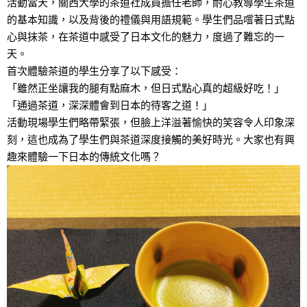
活動當天，關西大學的茶道社成員擔任老師，耐心教導學生茶道
的基本知識，以及背後的禮儀與用語規範。學生們品嚐著日式點
心與抹茶，在茶道中感受了日本文化的魅力，度過了難忘的一
天。
首次體驗茶道的學生分享了以下感受：
「雖然正坐讓我的腿有點麻木，但日式點心真的超級好吃！」
「通過茶道，深深體會到日本的待客之道！」
活動現場學生們略帶緊張，但臉上洋溢著愉快的笑容令人印象深
刻，這也成為了學生們與茶道深度接觸的美好時光。大家也有興
趣來體驗一下日本的傳統文化嗎？