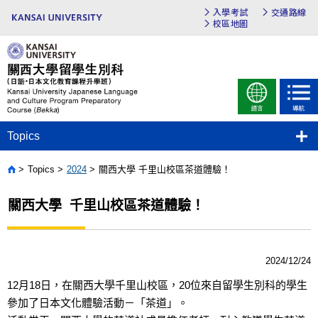
入學考試
交通路線
校區地圖
Topics
Topics
2024
關西大學 千里山校區茶道體驗！
Home
關西大學 千里山校區茶道體驗！
2024/12/24
12
月
18
日，在關西大學千里山校區，
20
位來自留學生別科的學生
參加了日本文化體驗活動－「茶道」。