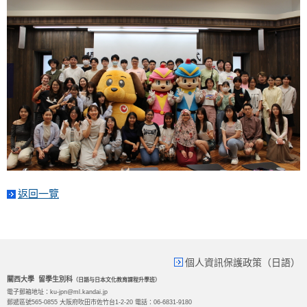
返回一覽
個人資訊保護政策（日語）
關西大學 留學生別科
（日語与日本文化教育課程升學班）
電子郵箱地址：ku-jpn@ml.kandai.jp
郵遞區號565-0855 大阪府吹田市佐竹台1-2-20 電話：06-6831-9180