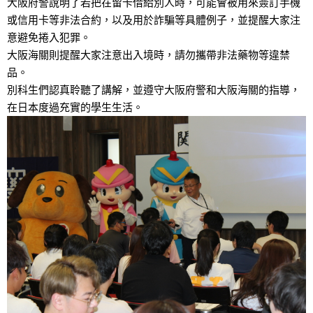
大阪府警說明了若把在留卡借給別人時，可能會被用來簽訂手機
或信用卡等非法合約，以及用於詐騙等具體例子，並提醒大家注
意避免捲入犯罪。
大阪海關則提醒大家注意出入境時，請勿攜帶非法藥物等違禁
品。
別科生們認真聆聽了講解，並遵守大阪府警和大阪海關的指導，
在日本度過充實的學生生活。