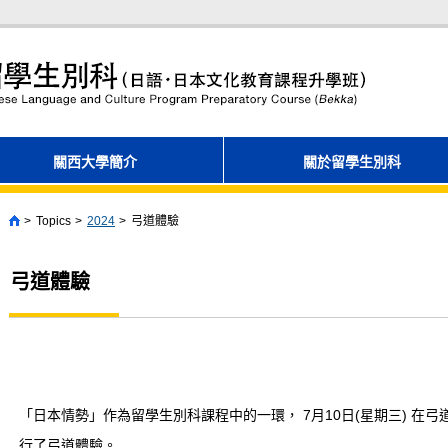
關西大學簡介
關於留學生別科
Topics
2024
弓道體驗
Home
弓道體驗
「日本情勢」作為留學生別科課程中的一環， 7月10日(星期三) 在
行了弓道體驗。