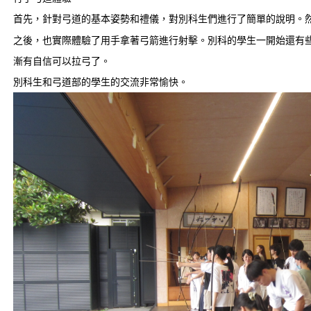
首先，針對弓道的基本姿勢和禮儀，對別科生們進行了簡單的說明。
之後，也實際體驗了用手拿著弓箭進行射擊。別科的學生一開始還有
漸有自信可以拉弓了。
別科生和弓道部的學生的交流非常愉快。