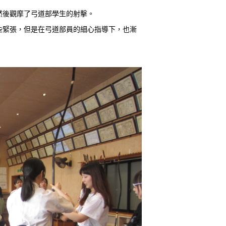
然後觀摩了弓道部學生的射擊。
些緊張，但是在弓道部員的細心指導下，也漸