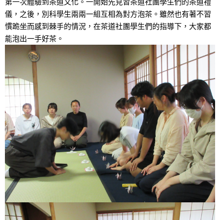
第一次體驗到茶道文化。一開始先見習茶道社團學生們的茶道禮
儀，之後，別科學生兩兩一組互相為對方泡茶。雖然也有著不習
慣跪坐而感到棘手的情況，在茶道社團學生們的指導下，大家都
能泡出一手好茶。