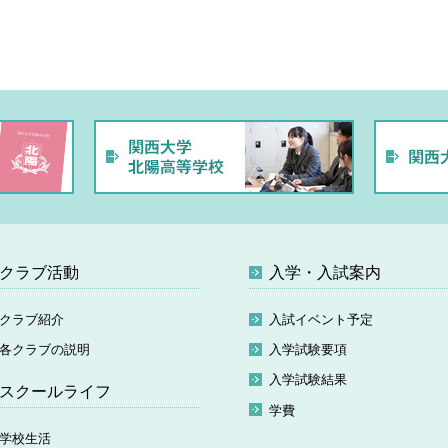
クラブ活動
入学・入試案内
クラブ紹介
入試イベント予定
各クラブの説明
入学試験要項
入学試験結果
スクールライフ
学費
学校生活