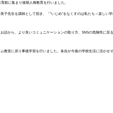
体育館に集まり後期人権教育を行いました。
美子先生を講師として招き、「"いじめ"をなくすのは私たち～楽しい
お話から、より良いコミュニケーションの取り方、SNSの危険性に至
ーム教室に戻り事後学習を行いました。各自が今後の学校生活に活かせ