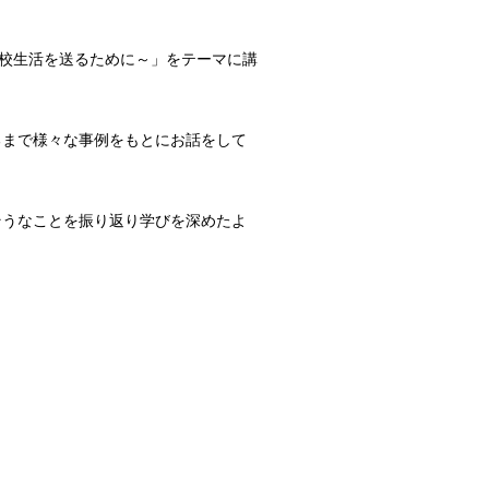
学校生活を送るために～」をテーマに講
るまで様々な事例をもとにお話をして
そうなことを振り返り学びを深めたよ