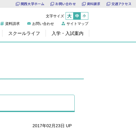
関西大学ホーム
お問い合わせ
資料請求
交通アクセス
文字サイズ
大
中
小
資料請求
お問い合わせ
サイトマップ
スクールライフ
入学・入試案内
2017年02月23日 UP